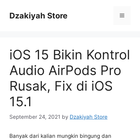
Skip
to
Dzakiyah Store
Menu
content
iOS 15 Bikin Kontrol
Audio AirPods Pro
Rusak, Fix di iOS
15.1
September 24, 2021
by
Dzakiyah Store
Banyak dari kalian mungkin bingung dan