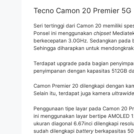
Tecno Camon 20 Premier 5G
Seri tertinggi dari Camon 20 memiliki sp
Ponsel ini menggunakan
chipset
Mediatek
berkecepatan 3.0GHz. Sedangkan pada
Sehingga diharapkan untuk mendongkrak p
Terdapat upgrade pada bagian penyimpa
penyimpanan dengan kapasitas 512GB d
Camon Premier 20 dilengkapi dengan ka
Selain itu, terdapat juga kamera
ultrawid
Penggunaan tipe layar pada Camon 20 Prem
ini menggunakan layar bertipe AMOLED 
ukuran diagonal 6.67inci dilengkapi reso
sudah dilengkapi
battery
berkapasitas 