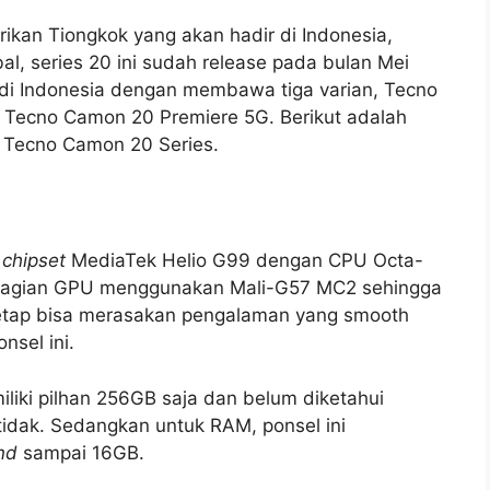
ikan Tiongkok yang akan hadir di Indonesia,
l, series 20 ini sudah release pada bulan Mei
r di Indonesia dengan membawa tiga varian, Tecno
Tecno Camon 20 Premiere 5G. Berikut adalah
i Tecno Camon 20 Series.
n
chipset
MediaTek Helio G99 dengan CPU Octa-
bagian GPU menggunakan Mali-G57 MC2 sehingga
tetap bisa merasakan pengalaman yang smooth
sel ini.
iki pilhan 256GB saja dan belum diketahui
idak. Sedangkan untuk RAM, ponsel ini
nd
sampai 16GB.