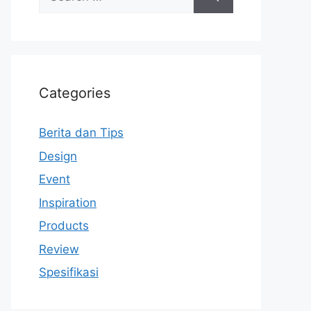
for:
Categories
Berita dan Tips
Design
Event
Inspiration
Products
Review
Spesifikasi