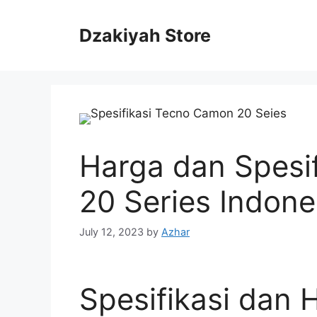
Skip
to
Dzakiyah Store
content
Harga dan Spesi
20 Series Indone
July 12, 2023
by
Azhar
Spesifikasi dan 