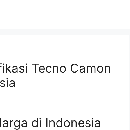
fikasi Tecno Camon
sia
Harga di Indonesia