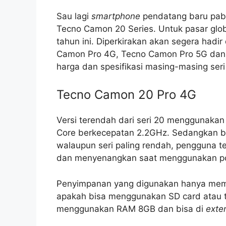
Sau lagi
smartphone
pendatang baru pabr
Tecno Camon 20 Series. Untuk pasar globa
tahun ini. Diperkirakan akan segera hadi
Camon Pro 4G, Tecno Camon Pro 5G dan 
harga dan spesifikasi masing-masing ser
Tecno Camon 20 Pro 4G
Versi terendah dari seri 20 menggunaka
Core berkecepatan 2.2GHz. Sedangkan 
walaupun seri paling rendah, pengguna 
dan menyenangkan saat menggunakan pon
Penyimpanan yang digunakan hanya memil
apakah bisa menggunakan SD card atau t
menggunakan RAM 8GB dan bisa di
exte