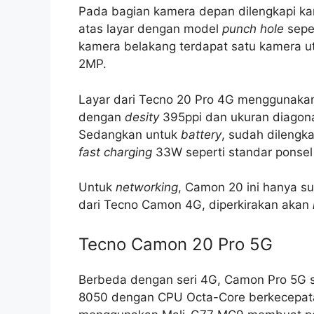
Pada bagian kamera depan dilengkapi k
atas layar dengan model
punch hole
seper
kamera belakang terdapat satu kamera 
2MP.
Layar dari Tecno 20 Pro 4G menggunaka
dengan
desity
395ppi dan ukuran diagonal
Sedangkan untuk
battery
, sudah dilengk
fast charging
33W seperti standar ponsel
Untuk
networking
, Camon 20 ini hanya s
dari Tecno Camon 4G, diperkirakan akan
Tecno Camon 20 Pro 5G
Berbeda dengan seri 4G, Camon Pro 5G
8050 dengan CPU Octa-Core berkecepat