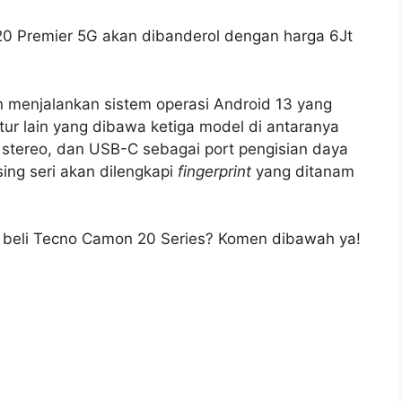
20 Premier 5G akan dibanderol dengan harga 6Jt
 menjalankan sistem operasi Android 13 yang
tur lain yang dibawa ketiga model di antaranya
r stereo, dan USB-C sebagai port pengisian daya
sing seri akan dilengkapi
fingerprint
yang ditanam
t beli Tecno Camon 20 Series? Komen dibawah ya!