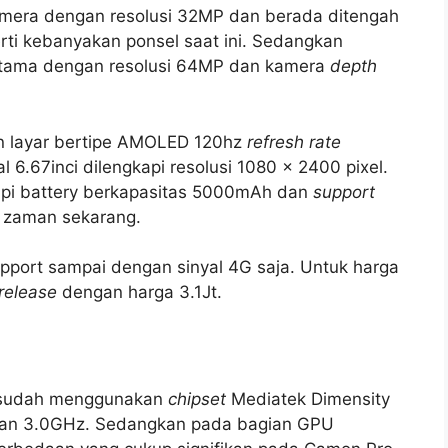
amera dengan resolusi 32MP dan berada ditengah
ti kebanyakan ponsel saat ini. Sedangkan
utama dengan resolusi 64MP dan kamera
depth
n layar bertipe AMOLED 120hz
refresh rate
 6.67inci dilengkapi resolusi 1080 x 2400 pixel.
api battery berkapasitas 5000mAh dan
support
 zaman sekarang.
upport sampai dengan sinyal 4G saja. Untuk harga
release
dengan harga 3.1Jt.
 sudah menggunakan
chipset
Mediatek Dimensity
an 3.0GHz. Sedangkan pada bagian GPU