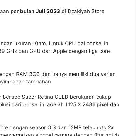
taan per
bulan Juli 2023
di Dzakiyah Store
 dengan ukuran 10nm. Untuk CPU dai ponsel ini
39 GHz dan GPU dari Apple dengan tiga core
 dengan RAM 3GB dan hanya memiliki dua varian
enyimpanan tambahan.
r bertipe Super Retina OLED berukuran cukup
olusi dari ponsel ini adalah 1125 x 2436 pixel dan
wide dengan sensor OIS dan 12MP telephoto 2x
e menyematkan singgel camera dengan fitur notch