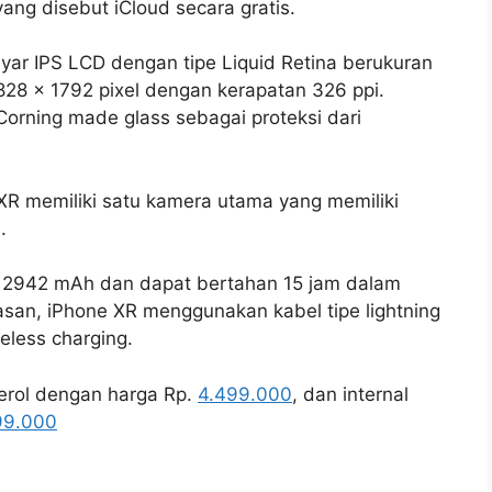
ng disebut iCloud secara gratis.
layar IPS LCD dengan tipe Liquid Retina berukuran
a 828 x 1792 pixel dengan kerapatan 326 ppi.
orning made glass sebagai proteksi dari
R memiliki satu kamera utama yang memiliki
.
as 2942 mAh dan dapat bertahan 15 jam dalam
san, iPhone XR menggunakan kabel tipe lightning
eless charging.
erol dengan harga Rp.
4.499.000
, dan internal
99.000