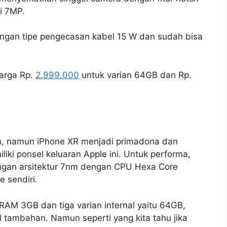
i 7MP.
engan tipe pengecasan kabel 15 W dan sudah bisa
harga Rp.
2.999.000
untuk varian 64GB dan Rp.
, namun iPhone XR menjadi primadona dan
liki ponsel keluaran Apple ini. Untuk performa,
 dngan arsitektur 7nm dengan CPU Hexa Core
 sendiri.
RAM 3GB dan tiga varian internal yaitu 64GB,
tambahan. Namun seperti yang kita tahu jika