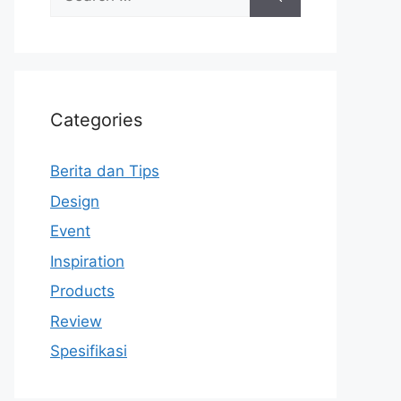
for:
Categories
Berita dan Tips
Design
Event
Inspiration
Products
Review
Spesifikasi