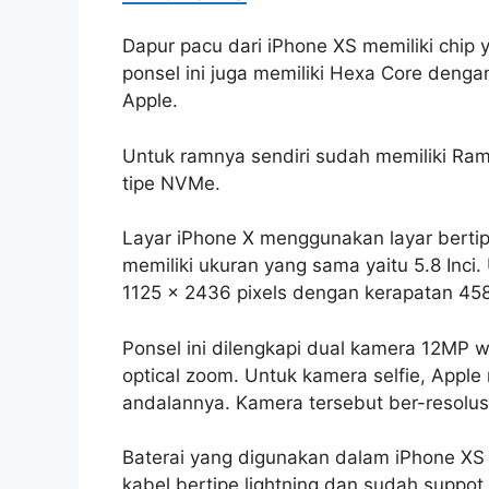
Dapur pacu dari iPhone XS memiliki chip 
ponsel ini juga memiliki Hexa Core den
Apple.
Untuk ramnya sendiri sudah memiliki Ra
tipe NVMe.
Layar iPhone X menggunakan layar bertip
memiliki ukuran yang sama yaitu 5.8 Inci.
1125 x 2436 pixels dengan kerapatan 458
Ponsel ini dilengkapi dual kamera 12MP 
optical zoom. Untuk kamera selfie, Appl
andalannya. Kamera tersebut ber-resolus
Baterai yang digunakan dalam iPhone X
kabel bertipe lightning dan sudah suppo