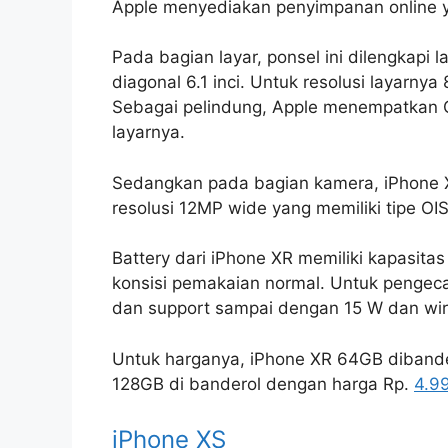
Apple menyediakan penyimpanan online ya
Pada bagian layar, ponsel ini dilengkapi 
diagonal 6.1 inci. Untuk resolusi layarny
Sebagai pelindung, Apple menempatkan C
layarnya.
Sedangkan pada bagian kamera, iPhone X
resolusi 12MP wide yang memiliki tipe OIS
Battery dari iPhone XR memiliki kapasit
konsisi pemakaian normal. Untuk pengeca
dan support sampai dengan 15 W dan wir
Untuk harganya, iPhone XR 64GB diband
128GB di banderol dengan harga Rp.
4.9
iPhone XS