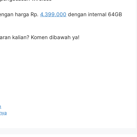
dengan harga Rp.
4.399.000
dengan internal 64GB
caran kalian? Komen dibawah ya!
h
-nya