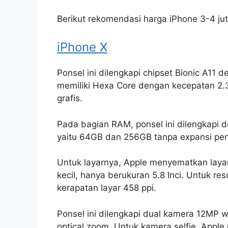
Berikut rekomendasi harga iPhone 3-4 ju
iPhone X
Ponsel ini dilengkapi chipset Bionic A11
memiliki Hexa Core dengan kecepatan 2.
grafis.
Pada bagian RAM, ponsel ini dilengkapi
yaitu 64GB dan 256GB tanpa expansi p
Untuk layarnya, Apple menyematkan laya
kecil, hanya berukuran 5.8 Inci. Untuk res
kerapatan layar 458 ppi.
Ponsel ini dilengkapi dual kamera 12MP 
optical zoom. Untuk kamera selfie, Appl