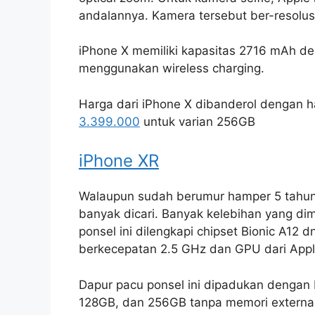
andalannya. Kamera tersebut ber-resolus
iPhone X memiliki kapasitas 2716 mAh d
menggunakan wireless charging.
Harga dari iPhone X dibanderol dengan 
3.399.000
untuk varian 256GB
iPhone XR
Walaupun sudah berumur hamper 5 tahun
banyak dicari. Banyak kelebihan yang dimi
ponsel ini dilengkapi chipset Bionic A12
berkecepatan 2.5 GHz dan GPU dari Apple
Dapur pacu ponsel ini dipadukan dengan 
128GB, dan 256GB tanpa memori external 