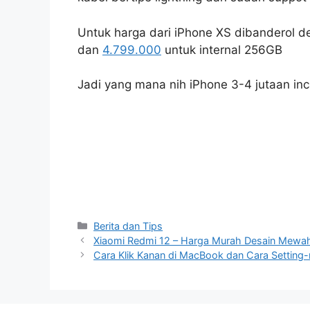
Untuk harga dari iPhone XS dibanderol 
dan
4.799.000
untuk internal 256GB
Jadi yang mana nih iPhone 3-4 jutaan in
Categories
Berita dan Tips
Xiaomi Redmi 12 – Harga Murah Desain Mewa
Cara Klik Kanan di MacBook dan Cara Setting