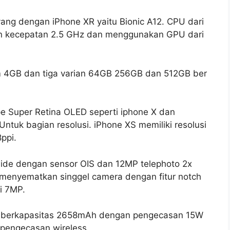
yang dengan iPhone XR yaitu Bionic A12. CPU dari
gan kecepatan 2.5 GHz dan menggunakan GPU dari
m 4GB dan tiga varian 64GB 256GB dan 512GB ber
e Super Retina OLED seperti iphone X dan
 Untuk bagian resolusi. iPhone XS memiliki resolusi
ppi.
wide dengan sensor OIS dan 12MP telephoto 2x
e menyematkan singgel camera dengan fitur notch
i 7MP.
S berkapasitas 2658mAh dengan pengecasan 15W
t pengecasan wireless