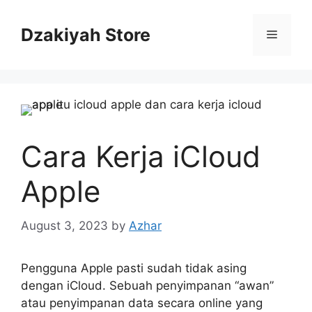
Skip
to
Dzakiyah Store
Menu
content
Cara Kerja iCloud
Apple
August 3, 2023
by
Azhar
Pengguna Apple pasti sudah tidak asing
dengan iCloud. Sebuah penyimpanan “awan”
atau penyimpanan data secara online yang