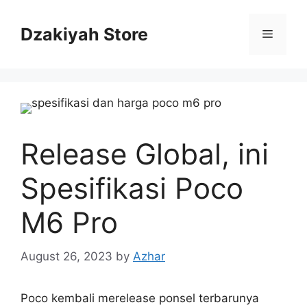
Skip
to
Dzakiyah Store
Menu
content
Release Global, ini
Spesifikasi Poco
M6 Pro
August 26, 2023
by
Azhar
Poco kembali merelease ponsel terbarunya