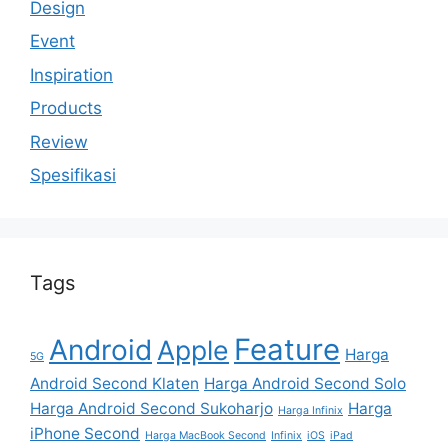
Design
Event
Inspiration
Products
Review
Spesifikasi
Tags
Feature
Android
Apple
Harga
5G
Android Second Klaten
Harga Android Second Solo
Harga Android Second Sukoharjo
Harga
Harga Infinix
iPhone Second
Harga MacBook Second
Infinix
iOS
iPad