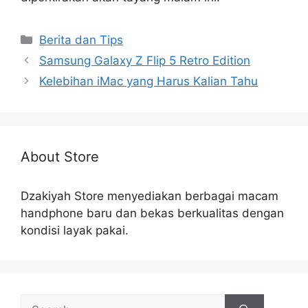
Categories
Berita dan Tips
Samsung Galaxy Z Flip 5 Retro Edition
Kelebihan iMac yang Harus Kalian Tahu
About Store
Dzakiyah Store menyediakan berbagai macam
handphone baru dan bekas berkualitas dengan
kondisi layak pakai.
Search