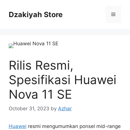
Skip
to
Dzakiyah Store
Menu
content
Rilis Resmi,
Spesifikasi Huawei
Nova 11 SE
October 31, 2023
by
Azhar
Huawei
resmi mengumumkan ponsel mid-range