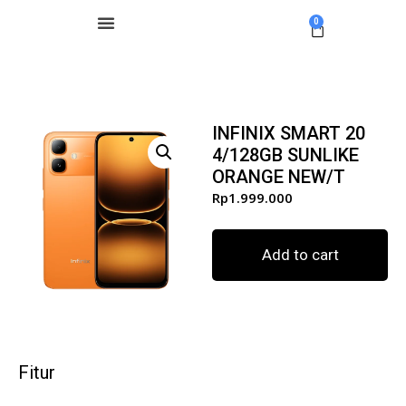
0
INFINIX SMART 20
4/128GB SUNLIKE
ORANGE NEW/T
Rp
1.999.000
Add to cart
Fitur