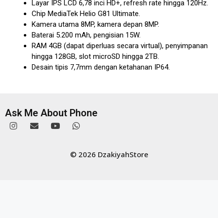
Layar IPS LCD 6,78 inci HD+, refresh rate hingga 120Hz.
Chip MediaTek Helio G81 Ultimate.
Kamera utama 8MP, kamera depan 8MP.
Baterai 5.200 mAh, pengisian 15W.
RAM 4GB (dapat diperluas secara virtual), penyimpanan
hingga 128GB, slot microSD hingga 2TB.
Desain tipis 7,7mm dengan ketahanan IP64.
Ask Me About Phone
© 2026 DzakiyahStore