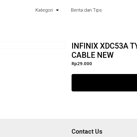
Kategori
Berita dan Tips
INFINIX XDC53A 
CABLE NEW
Rp
29.000
Contact Us