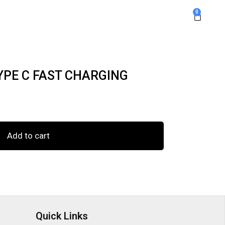
0
TYPE C FAST CHARGING
Add to cart
Quick Links