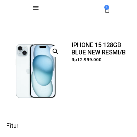
0
IPHONE 15 128GB
BLUE NEW RESMI/B
Rp
12.999.000
Fitur