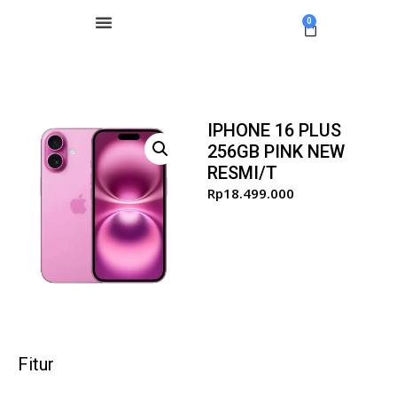
0
IPHONE 16 PLUS
256GB PINK NEW
RESMI/T
Rp
18.499.000
Fitur