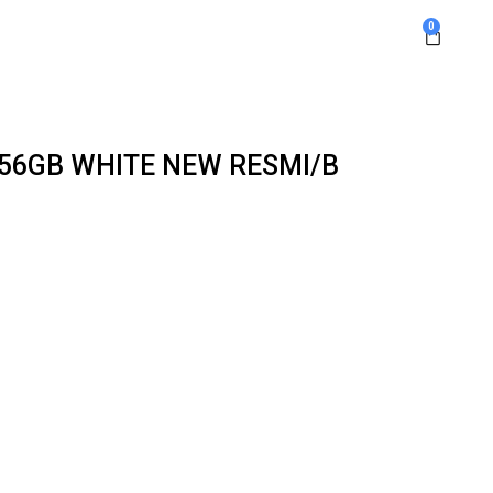
0
256GB WHITE NEW RESMI/B