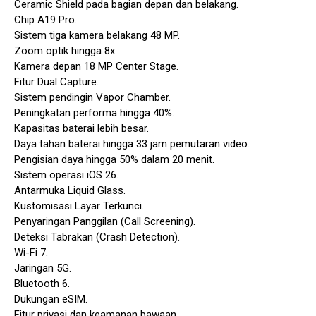
Ceramic Shield pada bagian depan dan belakang.
Chip A19 Pro.
Sistem tiga kamera belakang 48 MP.
Zoom optik hingga 8x.
Kamera depan 18 MP Center Stage.
Fitur Dual Capture.
Sistem pendingin Vapor Chamber.
Peningkatan performa hingga 40%.
Kapasitas baterai lebih besar.
Daya tahan baterai hingga 33 jam pemutaran video.
Pengisian daya hingga 50% dalam 20 menit.
Sistem operasi iOS 26.
Antarmuka Liquid Glass.
Kustomisasi Layar Terkunci.
Penyaringan Panggilan (Call Screening).
Deteksi Tabrakan (Crash Detection).
Wi-Fi 7.
Jaringan 5G.
Bluetooth 6.
Dukungan eSIM.
Fitur privasi dan keamanan bawaan.