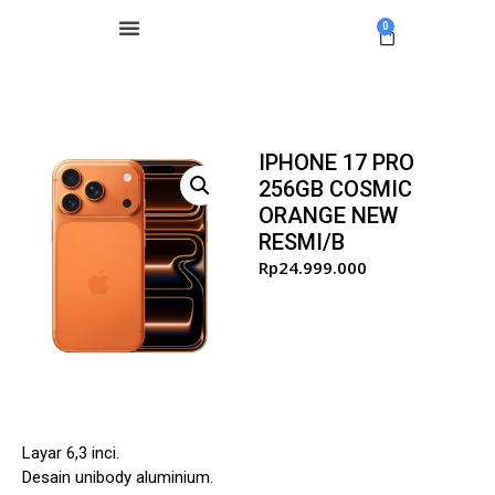
0
IPHONE 17 PRO
256GB COSMIC
ORANGE NEW
RESMI/B
Rp
24.999.000
Layar 6,3 inci.
Desain unibody aluminium.