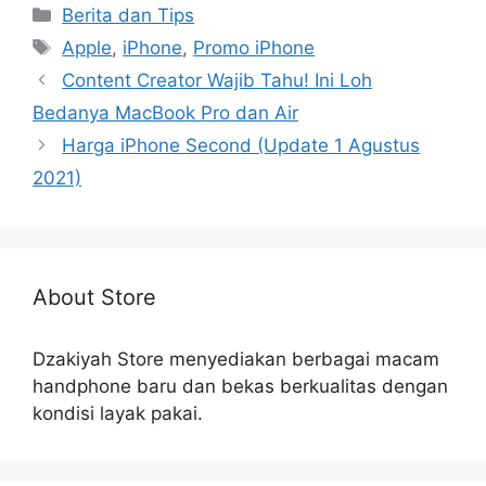
Categories
Berita dan Tips
Tags
Apple
,
iPhone
,
Promo iPhone
Content Creator Wajib Tahu! Ini Loh
Bedanya MacBook Pro dan Air
Harga iPhone Second (Update 1 Agustus
2021)
About Store
Dzakiyah Store menyediakan berbagai macam
handphone baru dan bekas berkualitas dengan
kondisi layak pakai.