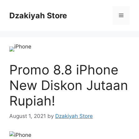
Skip
to
Dzakiyah Store
Menu
content
Promo 8.8 iPhone
New Diskon Jutaan
Rupiah!
August 1, 2021
by
Dzakiyah Store