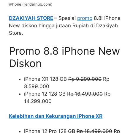
iPhone (renderhub.com)
DZAKIYAH STORE
–
Spesial
promo
8.8! IPhone
New diskon hingga jutaan Rupiah di Dzakiyah
Store.
Promo 8.8 iPhone New
Diskon
iPhone XR 128 GB
Rp 9.299.000
Rp
8.599.000
iPhone 12 128 GB
Rp 16.499.000
Rp
14.299.000
Kelebihan dan Kekurangan iPhone XR
iPhone 12 Pro 128 GB
Rp 18.499.000
Rp