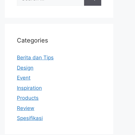
for:
Categories
Berita dan Tips
Design
Event
Inspiration
Products
Review
Spesifikasi