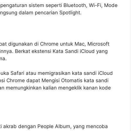
gaturan sistem seperti Bluetooth, Wi-Fi, Mode
angsung dalam pencarian Spotlight.
dapat digunakan di Chrome untuk Mac, Microsoft
nya. Berkat ekstensi Kata Sandi ‌iCloud‌ yang
a‌.
buka Safari atau memigrasikan kata sandi iCloud‌
tensi Chrome dapat Mengisi Otomatis kata sandi
an memungkinkan kalian mengeklik kanan kode
sti akrab dengan People Album, yang mencoba