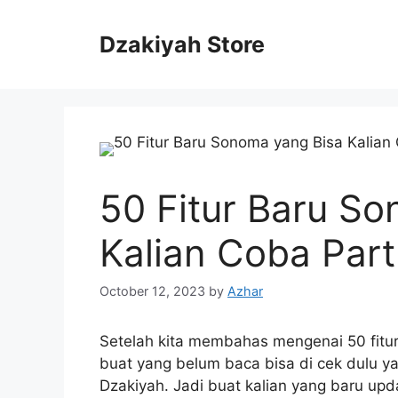
Skip
to
Dzakiyah Store
content
50 Fitur Baru S
Kalian Coba Part
October 12, 2023
by
Azhar
Setelah kita membahas mengenai 50 fit
buat yang belum baca bisa di cek dulu ya.
Dzakiyah. Jadi buat kalian yang baru u