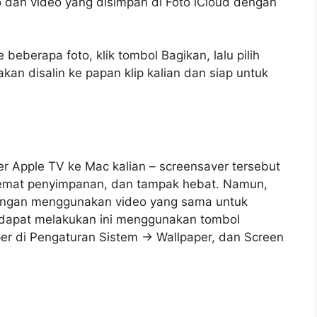
 dan video yang disimpan di Foto iCloud dengan
e beberapa foto, klik tombol Bagikan, lalu pilih
akan disalin ke papan klip kalian dan siap untuk
Apple TV ke Mac kalian – screensaver tersebut
emat penyimpanan, dan tampak hebat. Namun,
engan menggunakan video yang sama untuk
n dapat melakukan ini menggunakan tombol
er di Pengaturan Sistem -> Wallpaper, dan Screen