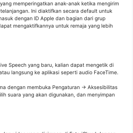
n yang memperingatkan anak-anak ketika mengirim
anjangan. Ini diaktifkan secara default untuk
masuk dengan ID Apple dan bagian dari grup
dapat mengaktifkannya untuk remaja yang lebih
ive Speech yang baru, kalian dapat mengetik di
u langsung ke aplikasi seperti audio ‌‌FaceTime‌‌.
ma‌ dengan membuka Pengaturan -> Aksesibilitas
ilih suara yang akan digunakan, dan menyimpan