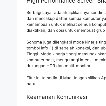
High Performance Screen Sh
Berbagi Layar adalah aplikasinya sendiri di
dan mencakup daftar semua komputer ya
kemampuan untuk melihat semua komputer
diaktifkan, dan opsi untuk membuat grup
Sonoma juga dilengkapi mode kinerja tinggi
tombol info (i) di sebelah koneksi, dan u
Tinggi. Mode kinerja tinggi memungkinkan
komputer host, mengurangi latensi, meni
dukungan HDR dan multi-monitor.
Fitur ini tersedia di Mac dengan silikon
baru.
Keamanan Komunikasi