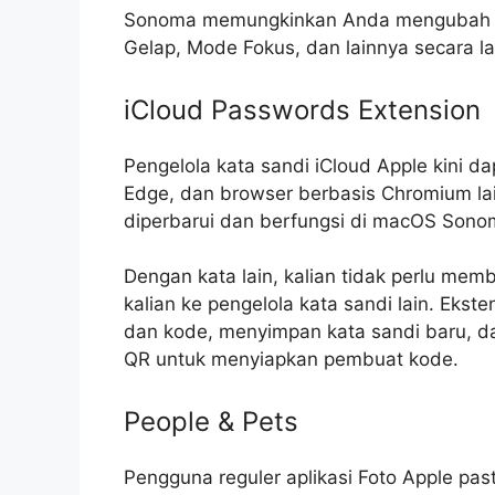
Sonoma memungkinkan Anda mengubah pen
Gelap, Mode Fokus, dan lainnya secara l
iCloud Passwords Extension
Pengelola kata sandi ‌iCloud‌ Apple kini 
Edge, dan browser berbasis Chromium lain
diperbarui dan berfungsi di ‌macOS Sonom
Dengan kata lain, kalian tidak perlu mem
kalian ke pengelola kata sandi lain. Eks
dan kode, menyimpan kata sandi baru, d
QR untuk menyiapkan pembuat kode.
People & Pets
Pengguna reguler aplikasi Foto Apple pa