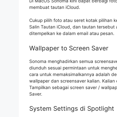
Di MacOS Sonoma kini dapat berbagi foto
membuat tautan iCloud.
Cukup pilih foto atau seret kotak pilihan k
Salin Tautan iCloud‌, dan tautan tersebut 
ditempelkan ke dalam email atau pesan.
Wallpaper to Screen Saver
Sonoma menghadirkan semua screensaver 
diunduh sesuai permintaan untuk mengh
cara untuk memaksimalkannya adalah d
wallpaper dan screensaver kalian. Kalia
Tampilkan sebagai screen saver / wallpap
Saver.
System Settings di Spotlight