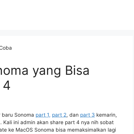
onoma yang Bisa
 4
ur baru Sonoma
part 1,
part 2
, dan
part 3
kemarin,
 Kali ini admin akan share part 4 nya nih sobat
pdate ke MacOS Sonoma bisa memaksimalkan lagi