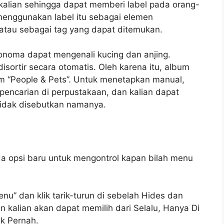
kalian sehingga dapat memberi label pada orang-
menggunakan label itu sebagai elemen
 atau sebagai tag yang dapat ditemukan.
S Sonoma‌ dapat mengenali kucing dan anjing.
isortir secara otomatis. Oleh karena itu, album
m “People & Pets”. Untuk menetapkan manual,
pencarian di perpustakaan, dan kalian dapat
tidak disebutkan namanya.
da opsi baru untuk mengontrol kapan bilah menu
nu” dan klik tarik-turun di sebelah Hides dan
n kalian akan dapat memilih dari Selalu, Hanya Di
k Pernah.