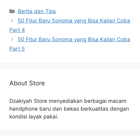
Categories
Berita dan Tips
50 Fitur Baru Sonoma yang Bisa Kalian Coba
Part 4
50 Fitur Baru Sonoma yang Bisa Kalian Coba
Part 5
About Store
Dzakiyah Store menyediakan berbagai macam
handphone baru dan bekas berkualitas dengan
kondisi layak pakai.