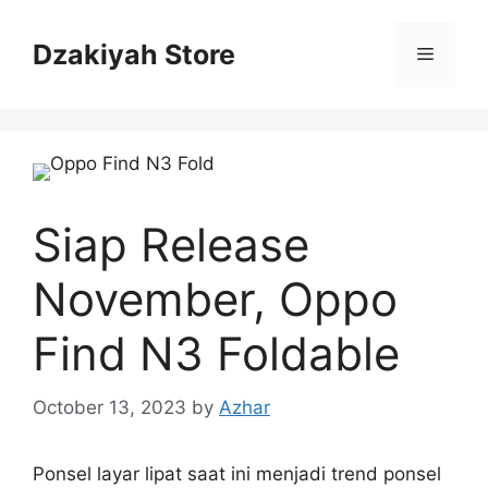
Skip
to
Dzakiyah Store
Menu
content
Siap Release
November, Oppo
Find N3 Foldable
October 13, 2023
by
Azhar
Ponsel layar lipat saat ini menjadi trend ponsel