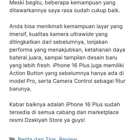
Meski begitu, beberapa kemampuan yang
ditawarkannya saya rasa sudah cukup baik.
Anda bisa menikmati kemampuan layar yang
imersif, kualitas kamera
ultrawide
yang
ditingkatkan dari sebelumnya, lonjakan
performa yang menakjubkan, ketahanan daya
baterai juara, sampai tampilan desain baru
yang lebih
fresh
. iPhone 16 Plus juga memiliki
Action Button yang sebelumnya hanya ada di
model Pro, serta Camera Control sebagai fitur
barunya.
Kabar baiknya adalah iPhone 16 Plus sudah
tersedia di semua cabang dan marketplace
resmi Dzakiyah Store ya guys!
Categories
Berita dan Tips
,
Review