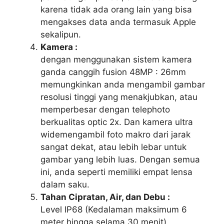
karena tidak ada orang lain yang bisa
mengakses data anda termasuk Apple
sekalipun.
Kamera :
dengan menggunakan sistem kamera
ganda canggih fusion 48MP : 26mm
memungkinkan anda mengambil gambar
resolusi tinggi yang menakjubkan, atau
memperbesar dengan telephoto
berkualitas optic 2x. Dan kamera ultra
widemengambil foto makro dari jarak
sangat dekat, atau lebih lebar untuk
gambar yang lebih luas. Dengan semua
ini, anda seperti memiliki empat lensa
dalam saku.
Tahan Cipratan, Air, dan Debu :
Level IP68 (Kedalaman maksimum 6
meter hingga selama 30 menit)