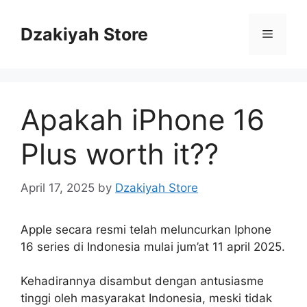
Skip
to
Dzakiyah Store
Menu
content
Apakah iPhone 16
Plus worth it??
April 17, 2025
by
Dzakiyah Store
Apple secara resmi telah meluncurkan Iphone
16 series di Indonesia mulai jum’at 11 april 2025.
Kehadirannya disambut dengan antusiasme
tinggi oleh masyarakat Indonesia, meski tidak