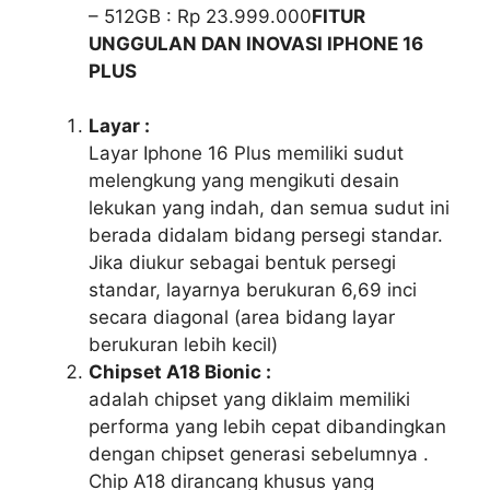
– 512GB : Rp 23.999.000
FITUR
UNGGULAN DAN INOVASI IPHONE 16
PLUS
Layar :
Layar Iphone 16 Plus memiliki sudut
melengkung yang mengikuti desain
lekukan yang indah, dan semua sudut ini
berada didalam bidang persegi standar.
Jika diukur sebagai bentuk persegi
standar, layarnya berukuran 6,69 inci
secara diagonal (area bidang layar
berukuran lebih kecil)
Chipset A18 Bionic :
adalah chipset yang diklaim memiliki
performa yang lebih cepat dibandingkan
dengan chipset generasi sebelumnya .
Chip A18 dirancang khusus yang