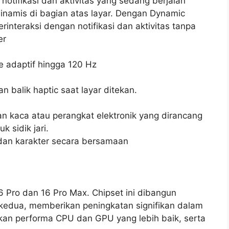
notifikasi dan aktivitas yang sedang berjalan
inamis di bagian atas layar. Dengan Dynamic
nteraksi dengan notifikasi dan aktivitas tanpa
er
e adaptif hingga 120 Hz
 balik haptic saat layar ditekan.
n kaca atau perangkat elektronik yang dirancang
 sidik jari.
dan karakter secara bersamaan
6 Pro dan 16 Pro Max. Chipset ini dibangun
 kedua, memberikan peningkatan signifikan dalam
kan performa CPU dan GPU yang lebih baik, serta