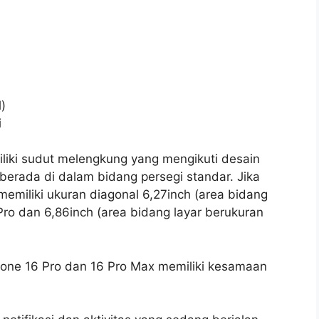
)
i
liki sudut melengkung yang mengikuti desain
berada di dalam bidang persegi standar. Jika
memiliki ukuran diagonal 6,27inch (area bidang
6 Pro dan 6,86inch (area bidang layar berukuran
phone 16 Pro dan 16 Pro Max memiliki kesamaan