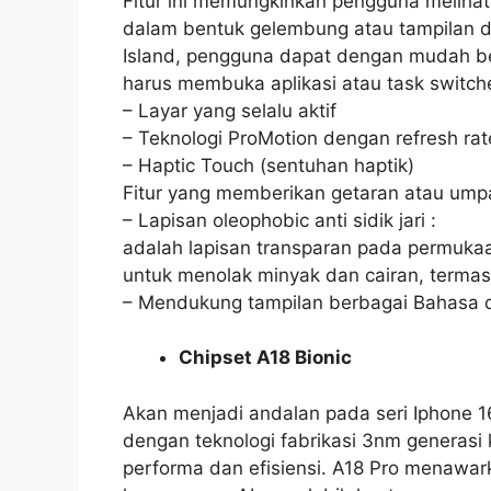
Fitur ini memungkinkan pengguna melihat 
dalam bentuk gelembung atau tampilan d
Island, pengguna dapat dengan mudah beri
harus membuka aplikasi atau task switch
– Layar yang selalu aktif
– Teknologi ProMotion dengan refresh rat
– Haptic Touch (sentuhan haptik)
Fitur yang memberikan getaran atau umpan
– Lapisan oleophobic anti sidik jari :
adalah lapisan transparan pada permukaa
untuk menolak minyak dan cairan, termasuk
– Mendukung tampilan berbagai Bahasa 
Chipset A18 Bionic
Akan menjadi andalan pada seri Iphone 1
dengan teknologi fabrikasi 3nm generasi
performa dan efisiensi. A18 Pro menawar