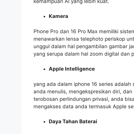
kemampuan AI yang lebih kuat.
Kamera
Phone Pro dan 16 Pro Max memiliki sist
menawarkan lensa telephoto periskop untuk
unggul dalam hal pengambilan gambar jarak
yang serupa dalam hal zoom digital dan
Apple Intelligence
yang ada dalam iphone 16 series adalah
anda menulis, mengekspresikan diri, da
terobosan perlindungan privasi, anda bis
mengakses data anda termasuk Apple sek
Daya Tahan Baterai