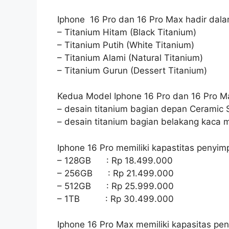
Iphone 16 Pro dan 16 Pro Max hadir dala
– Titanium Hitam (Black Titanium)
– Titanium Putih (White Titanium)
– Titanium Alami (Natural Titanium)
– Titanium Gurun (Dessert Titanium)
Kedua Model Iphone 16 Pro dan 16 Pro Ma
– desain titanium bagian depan Ceramic S
– desain titanium bagian belakang kaca m
Iphone 16 Pro memiliki kapastitas penyim
– 128GB : Rp 18.499.000
– 256GB : Rp 21.499.000
– 512GB : Rp 25.999.000
– 1TB : Rp 30.499.000
Iphone 16 Pro Max memiliki kapasitas pe