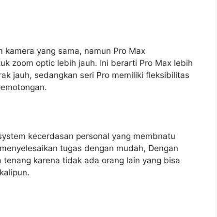
em kamera yang sama, namun Pro Max
 zoom optic lebih jauh. Ini berarti Pro Max lebih
 jauh, sedangkan seri Pro memiliki fleksibilitas
 pemotongan.
 system kecerdasan personal yang membnatu
n menyelesaikan tugas dengan mudah, Dengan
a tenang karena tidak ada orang lain yang bisa
alipun.