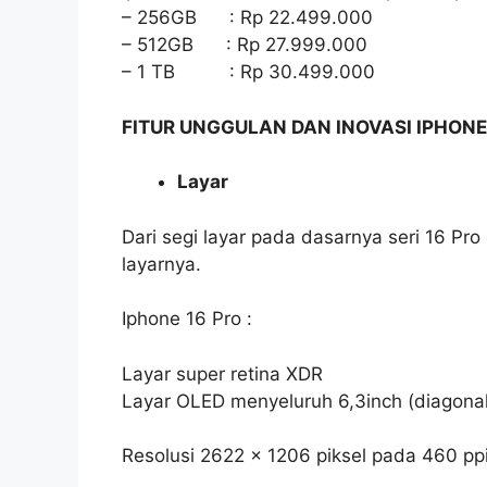
– 256GB : Rp 22.499.000
– 512GB : Rp 27.999.000
– 1 TB : Rp 30.499.000
FITUR UNGGULAN DAN INOVASI IPHONE
Layar
Dari segi layar pada dasarnya seri 16 P
layarnya.
Iphone 16 Pro :
Layar super retina XDR
Layar OLED menyeluruh 6,3inch (diagonal
Resolusi 2622 x 1206 piksel pada 460 pp