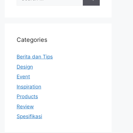
for:
Categories
Berita dan Tips
Design
Event
Inspiration
Products
Review
Spesifikasi