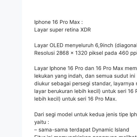
Iphone 16 Pro Max :
Layar super retina XDR
Layar OLED menyeluruh 6,9inch (diagonal
Resolusi 2868 x 1320 piksel pada 460 pp
Layar Iphone 16 Pro dan 16 Pro Max memi
lekukan yang indah, dan semua sudut ini 
diukur sebagai persegi standar, layarnya 
layar berukuran lebih kecil) untuk seri 1
lebih kecil) untuk seri 16 Pro Max.
Dari segi model untuk kedua jenis tipe I
yaitu :
– sama-sama terdapat Dynamic Island