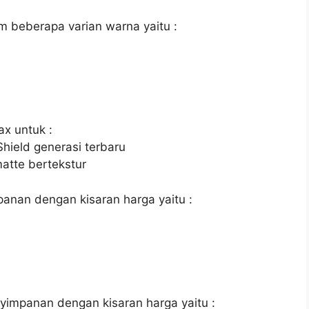
m beberapa varian warna yaitu :
x untuk :
hield generasi terbaru
atte bertekstur
panan dengan kisaran harga yaitu :
nyimpanan dengan kisaran harga yaitu :