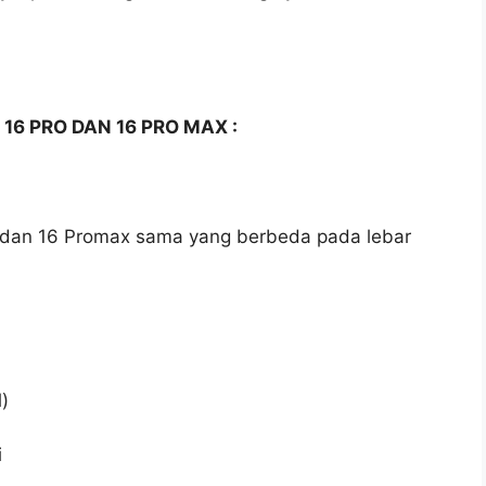
 16 PRO DAN
16 PRO MAX :
ro dan 16 Promax sama yang berbeda pada lebar
)
i