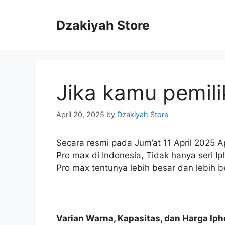
Skip
to
Dzakiyah Store
content
Jika kamu pemil
April 20, 2025
by
Dzakiyah Store
Secara resmi pada Jum’at 11 April 2025 Ap
Pro max di Indonesia, Tidak hanya seri Ip
Pro max tentunya lebih besar dan lebih 
Varian Warna, Kapasitas, dan Harga Iph