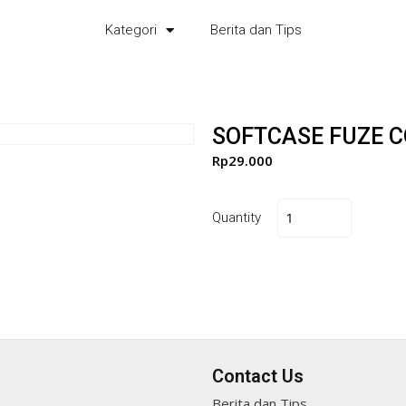
Kategori
Berita dan Tips
SOFTCASE FUZE C
Rp
29.000
Quantity
Contact Us
Berita dan Tips